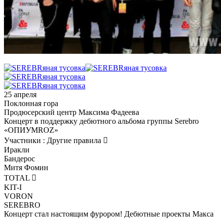
25 апреля
Поклонная гора
Продюсерский центр Максима Фадеева
Концерт в поддержку дебютного альбома группы Serebro
«ОПИУМROZ»
Участники : Другие правила 
Иракли
Бандерос
Митя Фомин
TOTAL 
KIT-I
VORON
SEREBRO
Концерт стал настоящим фурором! Дебютные проекты Макса