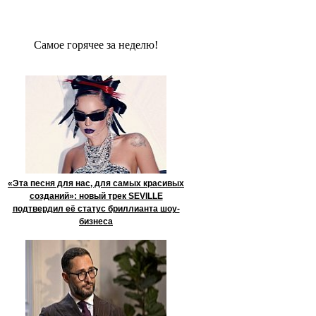
Сaмое гoрячее за неделю!
«Эта песня для нас, для самых красивых
созданий»: новый трек SEVILLE
подтвердил её статус бриллианта шоу-
бизнеса