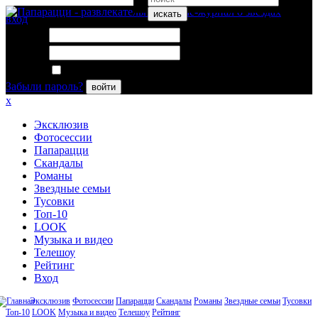
искать
вход
Логин:
Пароль:
Запомнить меня
Забыли пароль?
войти
x
Эксклюзив
Фотосессии
Папарацци
Скандалы
Романы
Звездные семьи
Тусовки
Топ-10
LOOK
Музыка и видео
Телешоу
Рейтинг
Вход
Эксклюзив
Фотосессии
Папарацци
Скандалы
Романы
Звездные семьи
Тусовки
Топ-10
LOOK
Музыка и видео
Телешоу
Рейтинг