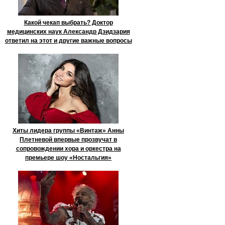
Какой чекап выбрать? Доктор
медицинских наук Александр Дзидзария
ответил на этот и другие важные вопросы
Хиты лидера группы «Винтаж» Анны
Плетневой впервые прозвучат в
сопровождении хора и оркестра на
премьере шоу «Ностальгия»