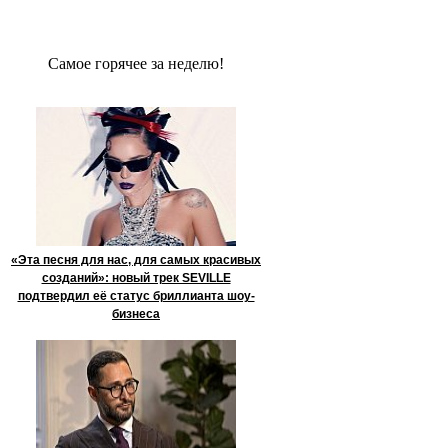
Сaмое гoрячее за неделю!
«Эта песня для нас, для самых красивых
созданий»: новый трек SEVILLE
подтвердил её статус бриллианта шоу-
бизнеса