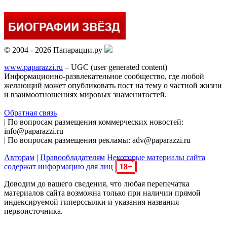
© 2004 - 2026 Папарацци.ру
www.paparazzi.ru
– UGC (user generated content)
Информационно-развлекательное сообщество, где любой
желающий может опубликовать пост на тему о частной жизни
и взаимоотношениях мировых знаменитостей.
Обратная связь
| По вопросам размещения коммерческих новостей:
info@paparazzi.ru
| По вопросам размещения рекламы: adv@paparazzi.ru
Авторам
|
Правообладателям
Некоторые материалы сайта
содержат информацию для лиц
18+
Доводим до вашего сведения, что любая перепечатка
материалов сайта возможна только при наличии прямой
индексируемой гиперссылки и указания названия
первоисточника.