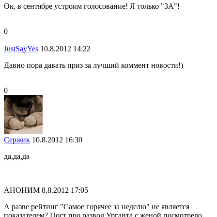
Ок, в сентябре устроим голосование! Я только "ЗА"!
0
JustSayYes
10.8.2012 14:22
Давно пора давать приз за лучший коммент новости!)
0
Сержик
10.8.2012 16:30
да,да,да
АНОНИМ
8.8.2012 17:05
А разве рейтинг "Самое горячее за неделю" не является
показателем? Пост про развод Урганта с женой посмотрело