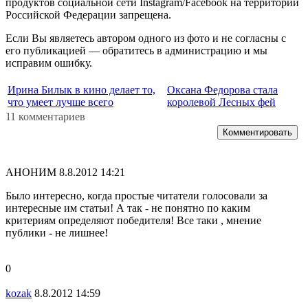
продуктов социальной сети Instagram/Facebook на территории
Российской Федерации запрещена.
Если Вы являетесь автором одного из фото и не согласны с
его публикацией — обратитесь в администрацию и мы
исправим ошибку.
Ирина Билык в кино делает то,
Оксана Федорова стала
что умеет лучше всего
королевой Лесных фей
11 комментариев
Комментировать
АНОНИМ
8.8.2012 14:21
Было интересно, когда простые читатели голосовали за
интересные им статьи! А так - не понятно по каким
критериям определяют победителя! Все таки , мнение
публики - не лишнее!
0
kozak
8.8.2012 14:59