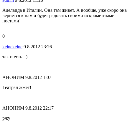
admin
9.8.2012 11:20
Аделаида в Италии. Она там живет. А вообще, уже скоро она
вернется к нам и будет радовать своими искрометными
постами!
0
keinekeine
9.8.2012 23:26
так и есть =)
АНОНИМ
9.8.2012 1:07
Театрал жжет!
АНОНИМ
9.8.2012 22:17
ржу