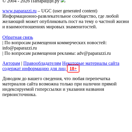
© 2004 - 2026 Папарацци.ру
www.paparazzi.ru
– UGC (user generated content)
Информационно-развлекательное сообщество, где любой
желающий может опубликовать пост на тему о частной жизни
и взаимоотношениях мировых знаменитостей.
Обратная связь
| По вопросам размещения коммерческих новостей:
info@paparazzi.ru
| По вопросам размещения рекламы: adv@paparazzi.ru
Авторам
|
Правообладателям
Некоторые материалы сайта
содержат информацию для лиц
18+
Доводим до вашего сведения, что любая перепечатка
материалов сайта возможна только при наличии прямой
индексируемой гиперссылки и указания названия
первоисточника.