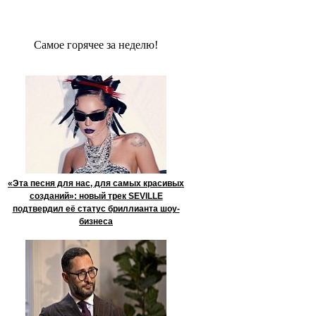
Сaмое гoрячее за неделю!
«Эта песня для нас, для самых красивых
созданий»: новый трек SEVILLE
подтвердил её статус бриллианта шоу-
бизнеса