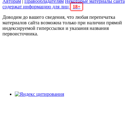
Авторам
|
Правообладателям
Некоторые материалы сайта
содержат информацию для лиц
18+
Доводим до вашего сведения, что любая перепечатка
материалов сайта возможна только при наличии прямой
индексируемой гиперссылки и указания названия
первоисточника.