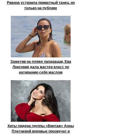
Рианна устроила приватный танец, но
только на публике
Заметив на пляже папарацци, Ева
Лонгория дала мастер класс по
натиранию себя маслом
Хиты лидера группы «Винтаж» Анны
Плетневой впервые прозвучат в