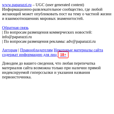
www.paparazzi.ru
– UGC (user generated content)
Информационно-развлекательное сообщество, где любой
желающий может опубликовать пост на тему о частной жизни
и взаимоотношениях мировых знаменитостей.
Обратная связь
| По вопросам размещения коммерческих новостей:
info@paparazzi.ru
| По вопросам размещения рекламы: adv@paparazzi.ru
Авторам
|
Правообладателям
Некоторые материалы сайта
содержат информацию для лиц
18+
Доводим до вашего сведения, что любая перепечатка
материалов сайта возможна только при наличии прямой
индексируемой гиперссылки и указания названия
первоисточника.