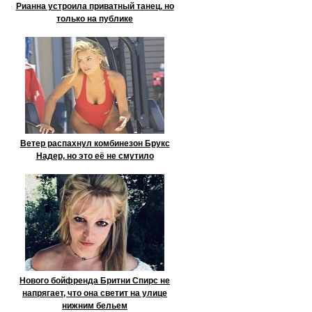
Рианна устроила приватный танец, но
только на публике
Ветер распахнул комбинезон Брукс
Надер, но это её не смутило
Нового бойфренда Бритни Спирс не
напрягает, что она светит на улице
нижним бельем