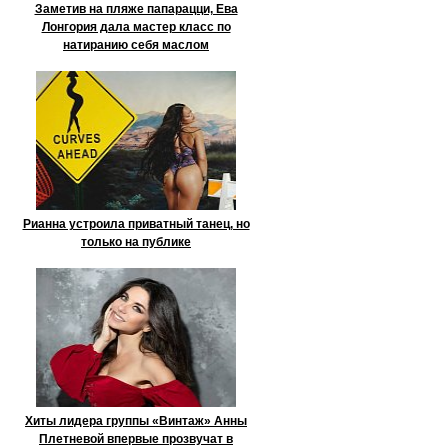
Заметив на пляже папарацци, Ева
Лонгория дала мастер класс по
натиранию себя маслом
Рианна устроила приватный танец, но
только на публике
Хиты лидера группы «Винтаж» Анны
Плетневой впервые прозвучат в