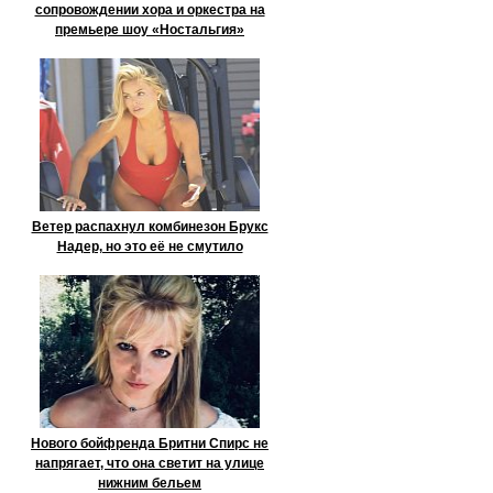
сопровождении хора и оркестра на
премьере шоу «Ностальгия»
Ветер распахнул комбинезон Брукс
Надер, но это её не смутило
Нового бойфренда Бритни Спирс не
напрягает, что она светит на улице
нижним бельем