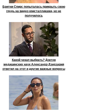
Бритни Спирс попыталась прикрыть свою
грудь на видео кристалликами, но не
получилось
Какой чекап выбрать? Доктор
медицинских наук Александр Дзидзария
ответил на этот и другие важные вопросы