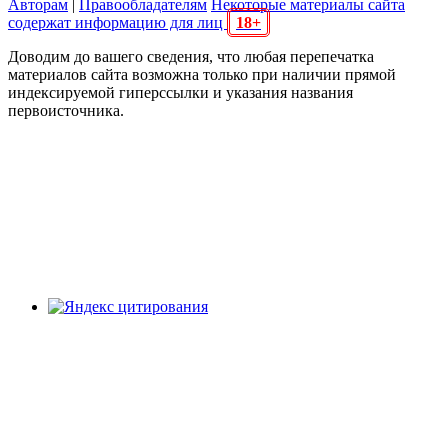
Авторам
|
Правообладателям
Некоторые материалы сайта
содержат информацию для лиц
18+
Доводим до вашего сведения, что любая перепечатка
материалов сайта возможна только при наличии прямой
индексируемой гиперссылки и указания названия
первоисточника.