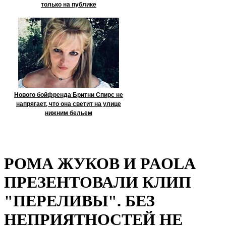
только на публике
Нового бойфренда Бритни Спирс не
напрягает, что она светит на улице
нижним бельем
РОМА ЖУКОВ И PAOLA
ПРЕЗЕНТОВАЛИ КЛИП
"ПЕРЕЛИВЫ". БЕЗ
НЕПРИЯТНОСТЕЙ НЕ