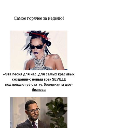
Сaмое гoрячее за неделю!
«Эта песня для нас, для самых красивых
созданий»: новый трек SEVILLE
подтвердил её статус бриллианта шоу-
бизнеса