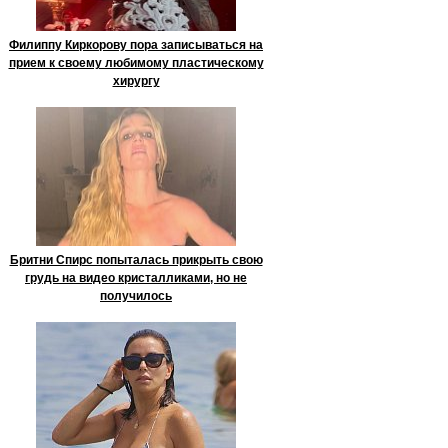
Филиппу Киркорову пора записываться на
прием к своему любимому пластическому
хирургу
Бритни Спирс попыталась прикрыть свою
грудь на видео кристалликами, но не
получилось