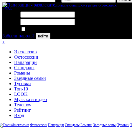
вход
Логин:
Пароль:
Запомнить меня
Забыли пароль?
войти
x
Эксклюзив
Фотосессии
Папарацци
Скандалы
Романы
Звездные семьи
Тусовки
Топ-10
LOOK
Музыка и видео
Телешоу
Рейтинг
Вход
Эксклюзив
Фотосессии
Папарацци
Скандалы
Романы
Звездные семьи
Тусовки
Т