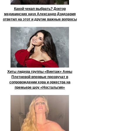
Какой чекап выбрать? Доктор
медицинских наук Александр Дзидзария
ответил на этот и другие важные вопросы
Хиты лидера группы «Винтаж» Анны
Плетневой впервые прозвучат в
сопровождении хора и оркестра на
премьере шоу «Ностальгия»