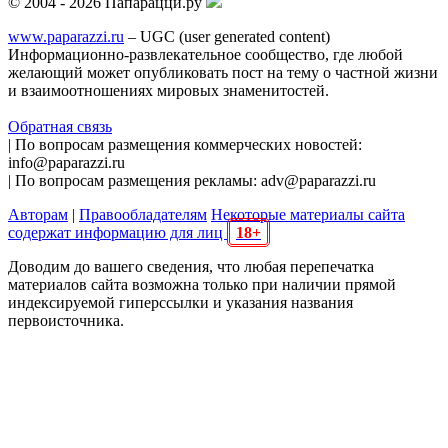
© 2004 - 2026 Папарацци.ру
www.paparazzi.ru
– UGC (user generated content)
Информационно-развлекательное сообщество, где любой
желающий может опубликовать пост на тему о частной жизни
и взаимоотношениях мировых знаменитостей.
Обратная связь
| По вопросам размещения коммерческих новостей:
info@paparazzi.ru
| По вопросам размещения рекламы: adv@paparazzi.ru
Авторам
|
Правообладателям
Некоторые материалы сайта
содержат информацию для лиц
18+
Доводим до вашего сведения, что любая перепечатка
материалов сайта возможна только при наличии прямой
индексируемой гиперссылки и указания названия
первоисточника.