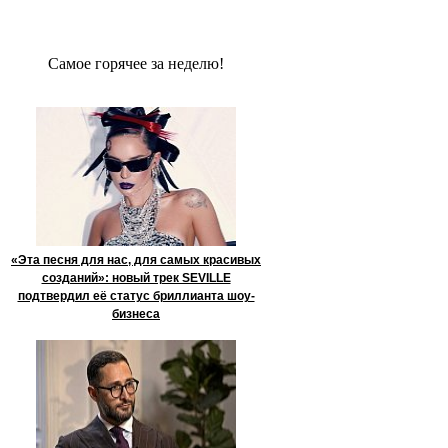
Сaмое гoрячее за неделю!
«Эта песня для нас, для самых красивых
созданий»: новый трек SEVILLE
подтвердил её статус бриллианта шоу-
бизнеса