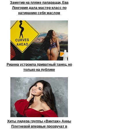
Заметив на пляже папарацци, Ева
Лонгория дала мастер класс по
натиранию себя маслом
Рианна устроила приватный танец, но
только на публике
Хиты лидера группы «Винтаж» Анны
Плетневой впервые прозвучат в