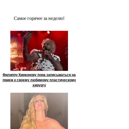
Сaмое гoрячее за неделю!
Филиппу Киркорову пора записываться на
прием к своему любимому пластическому
хирургу