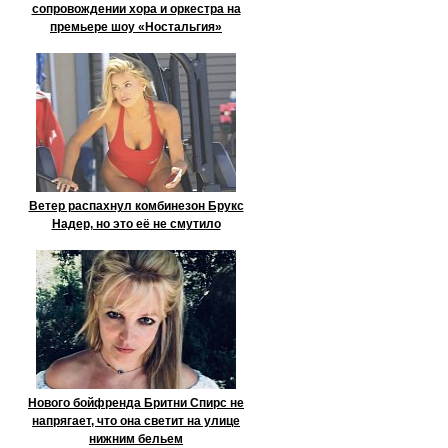
сопровождении хора и оркестра на
премьере шоу «Ностальгия»
Ветер распахнул комбинезон Брукс
Надер, но это её не смутило
Нового бойфренда Бритни Спирс не
напрягает, что она светит на улице
нижним бельем