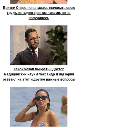
Бритни Спирс попыталась прикрыть свою
грудь на видео кристалликами, но не
получилось
Какой чекап выбрать? Доктор
медицинских наук Александр Дзидзария
ответил на этот и другие важные вопросы