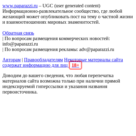
www.paparazzi.ru
– UGC (user generated content)
Информационно-развлекательное сообщество, где любой
желающий может опубликовать пост на тему о частной жизни
и взаимоотношениях мировых знаменитостей.
Обратная связь
| По вопросам размещения коммерческих новостей:
info@paparazzi.ru
| По вопросам размещения рекламы: adv@paparazzi.ru
Авторам
|
Правообладателям
Некоторые материалы сайта
содержат информацию для лиц
18+
Доводим до вашего сведения, что любая перепечатка
материалов сайта возможна только при наличии прямой
индексируемой гиперссылки и указания названия
первоисточника.