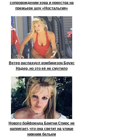
сопровождении хора и оркестра на
премьере шоу «Ностальгия»
Ветер распахнул комбинезон Брукс
Надер, но это её не смутило
Нового бойфренда Бритни Спирс не
напрягает, что она светит на улице
нижним бельем