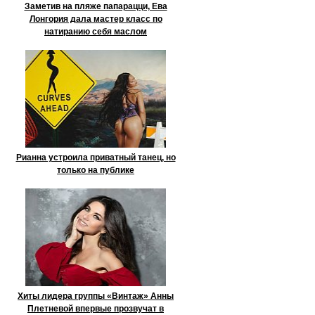
Заметив на пляже папарацци, Ева
Лонгория дала мастер класс по
натиранию себя маслом
Рианна устроила приватный танец, но
только на публике
Хиты лидера группы «Винтаж» Анны
Плетневой впервые прозвучат в