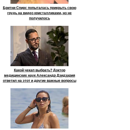
Бритни Спирс попыталась прикрыть свою
грудь на видео кристалликами, но не
получилось
Какой чекап выбрать? Доктор
медицинских наук Александр Дзидзария
ответил на этот и другие важные вопросы