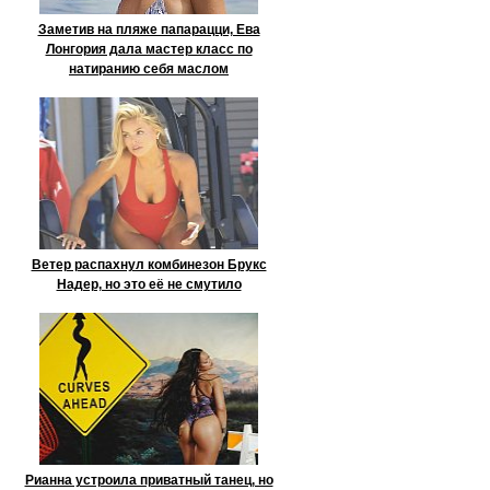
Заметив на пляже папарацци, Ева
Лонгория дала мастер класс по
натиранию себя маслом
Ветер распахнул комбинезон Брукс
Надер, но это её не смутило
Рианна устроила приватный танец, но