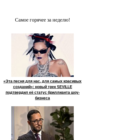
Сaмое гoрячее за неделю!
«Эта песня для нас, для самых красивых
созданий»: новый трек SEVILLE
подтвердил её статус бриллианта шоу-
бизнеса