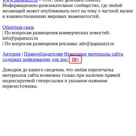
Информационно-развлекательное сообщество, где любой
желающий может опубликовать пост на тему о частной жизни
и взаимоотношениях мировых знаменитостей.
Обратная связь
| По вопросам размещения коммерческих новостей:
info@paparazzi.ru
| По вопросам размещения рекламы: adv@paparazzi.ru
Авторам
|
Правообладателям
Некоторые материалы сайта
содержат информацию для лиц
18+
Доводим до вашего сведения, что любая перепечатка
материалов сайта возможна только при наличии прямой
индексируемой гиперссылки и указания названия
первоисточника.