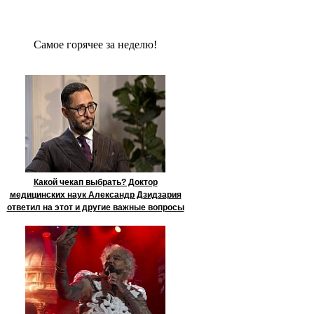
Сaмое гoрячее за неделю!
Какой чекап выбрать? Доктор
медицинских наук Александр Дзидзария
ответил на этот и другие важные вопросы