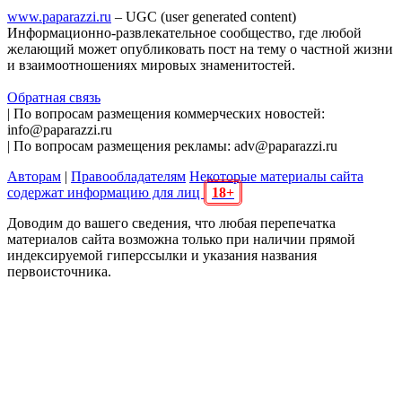
www.paparazzi.ru
– UGC (user generated content)
Информационно-развлекательное сообщество, где любой
желающий может опубликовать пост на тему о частной жизни
и взаимоотношениях мировых знаменитостей.
Обратная связь
| По вопросам размещения коммерческих новостей:
info@paparazzi.ru
| По вопросам размещения рекламы: adv@paparazzi.ru
Авторам
|
Правообладателям
Некоторые материалы сайта
содержат информацию для лиц
18+
Доводим до вашего сведения, что любая перепечатка
материалов сайта возможна только при наличии прямой
индексируемой гиперссылки и указания названия
первоисточника.