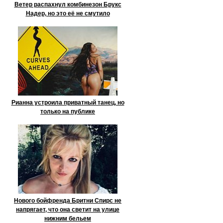
Ветер распахнул комбинезон Брукс
Надер, но это её не смутило
Рианна устроила приватный танец, но
только на публике
Нового бойфренда Бритни Спирс не
напрягает, что она светит на улице
нижним бельем