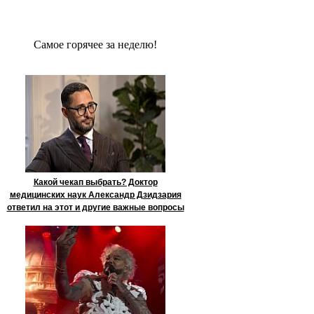
Сaмое гoрячее за неделю!
Какой чекап выбрать? Доктор
медицинских наук Александр Дзидзария
ответил на этот и другие важные вопросы