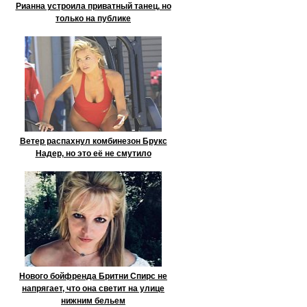
Рианна устроила приватный танец, но
только на публике
Ветер распахнул комбинезон Брукс
Надер, но это её не смутило
Нового бойфренда Бритни Спирс не
напрягает, что она светит на улице
нижним бельем