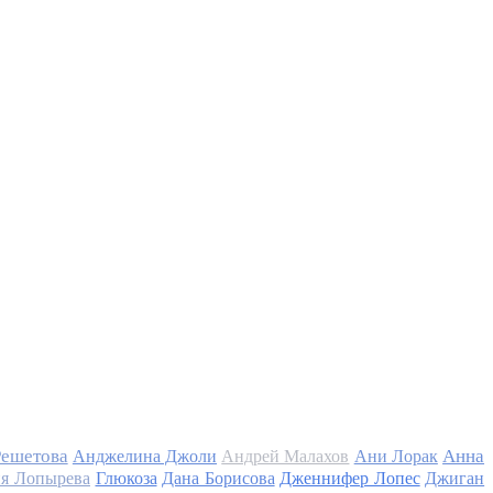
Решетова
Анна
Анджелина Джоли
Андрей Малахов
Ани Лорак
я Лопырева
Глюкоза
Дана Борисова
Дженнифер Лопес
Джиган