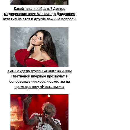
Какой чекап выбрать? Доктор
медицинских наук Александр Дзидзария
ответил на этот и другие важные вопросы
Хиты лидера группы «Винтаж» Анны
Плетневой впервые прозвучат в
сопровождении хора и оркестра на
премьере шоу «Ностальгия»