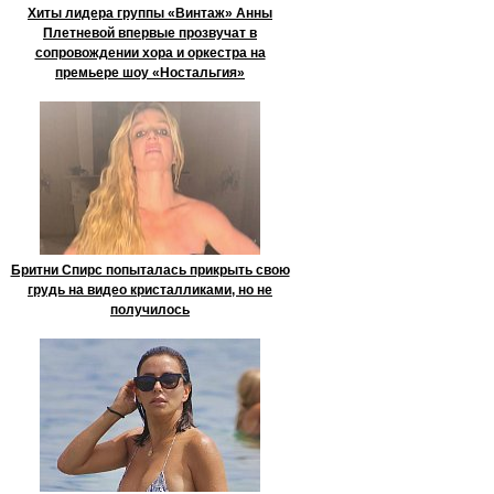
Хиты лидера группы «Винтаж» Анны
Плетневой впервые прозвучат в
сопровождении хора и оркестра на
премьере шоу «Ностальгия»
Бритни Спирс попыталась прикрыть свою
грудь на видео кристалликами, но не
получилось