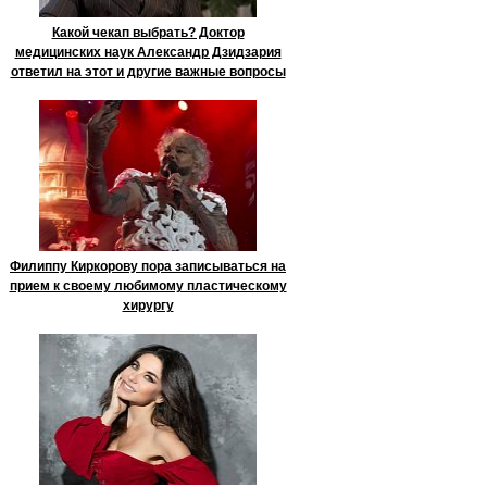
Какой чекап выбрать? Доктор
медицинских наук Александр Дзидзария
ответил на этот и другие важные вопросы
Филиппу Киркорову пора записываться на
прием к своему любимому пластическому
хирургу