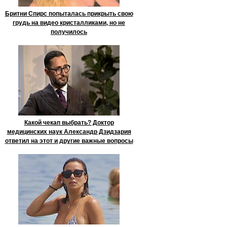
Бритни Спирс попыталась прикрыть свою
грудь на видео кристалликами, но не
получилось
Какой чекап выбрать? Доктор
медицинских наук Александр Дзидзария
ответил на этот и другие важные вопросы