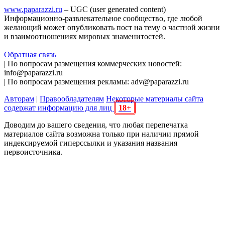
www.paparazzi.ru
– UGC (user generated content)
Информационно-развлекательное сообщество, где любой
желающий может опубликовать пост на тему о частной жизни
и взаимоотношениях мировых знаменитостей.
Обратная связь
| По вопросам размещения коммерческих новостей:
info@paparazzi.ru
| По вопросам размещения рекламы: adv@paparazzi.ru
Авторам
|
Правообладателям
Некоторые материалы сайта
содержат информацию для лиц
18+
Доводим до вашего сведения, что любая перепечатка
материалов сайта возможна только при наличии прямой
индексируемой гиперссылки и указания названия
первоисточника.