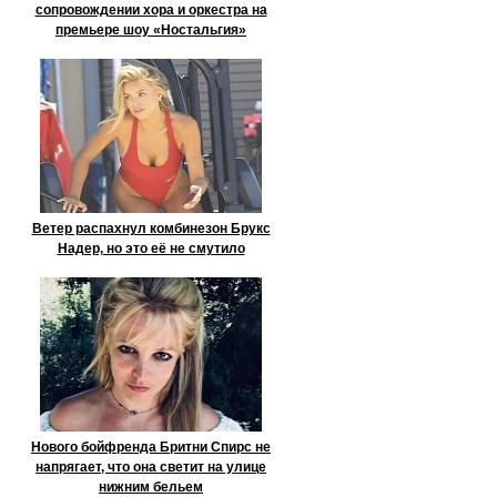
сопровождении хора и оркестра на
премьере шоу «Ностальгия»
Ветер распахнул комбинезон Брукс
Надер, но это её не смутило
Нового бойфренда Бритни Спирс не
напрягает, что она светит на улице
нижним бельем