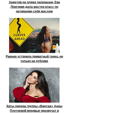
Заметив на пляже папарацци, Ева
Лонгория дала мастер класс по
натиранию себя маслом
Рианна устроила приватный танец, но
только на публике
Хиты лидера группы «Винтаж» Анны
Плетневой впервые прозвучат в