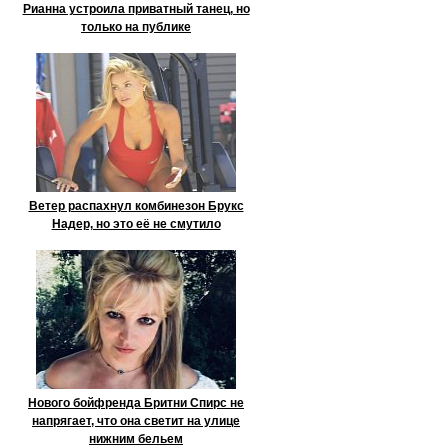
Рианна устроила приватный танец, но
только на публике
Ветер распахнул комбинезон Брукс
Надер, но это её не смутило
Нового бойфренда Бритни Спирс не
напрягает, что она светит на улице
нижним бельем