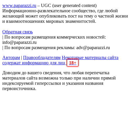
www.paparazzi.ru
– UGC (user generated content)
Информационно-развлекательное сообщество, где любой
желающий может опубликовать пост на тему о частной жизни
и взаимоотношениях мировых знаменитостей.
Обратная связь
| По вопросам размещения коммерческих новостей:
info@paparazzi.ru
| По вопросам размещения рекламы: adv@paparazzi.ru
Авторам
|
Правообладателям
Некоторые материалы сайта
содержат информацию для лиц
18+
Доводим до вашего сведения, что любая перепечатка
материалов сайта возможна только при наличии прямой
индексируемой гиперссылки и указания названия
первоисточника.