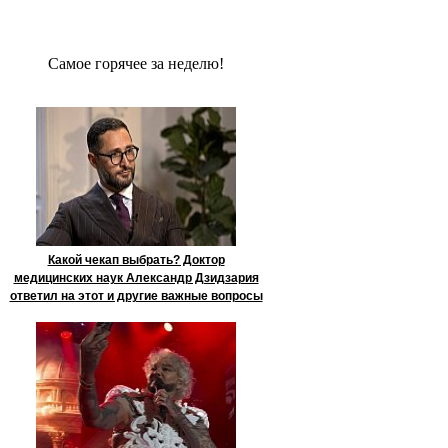
Сaмое гoрячее за неделю!
Какой чекап выбрать? Доктор
медицинских наук Александр Дзидзария
ответил на этот и другие важные вопросы