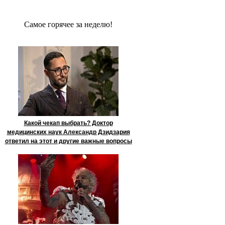
Сaмое гoрячее за неделю!
Какой чекап выбрать? Доктор
медицинских наук Александр Дзидзария
ответил на этот и другие важные вопросы