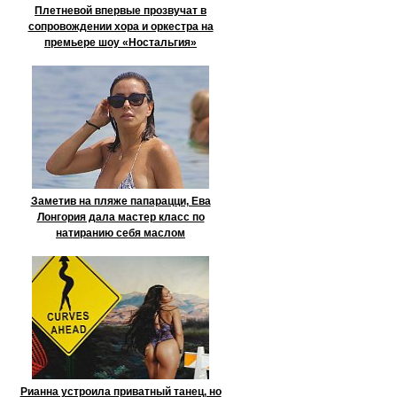
Плетневой впервые прозвучат в
сопровождении хора и оркестра на
премьере шоу «Ностальгия»
Заметив на пляже папарацци, Ева
Лонгория дала мастер класс по
натиранию себя маслом
Рианна устроила приватный танец, но