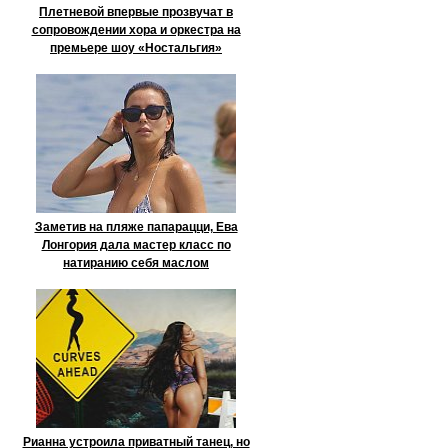
Плетневой впервые прозвучат в
сопровождении хора и оркестра на
премьере шоу «Ностальгия»
Заметив на пляже папарацци, Ева
Лонгория дала мастер класс по
натиранию себя маслом
Рианна устроила приватный танец, но