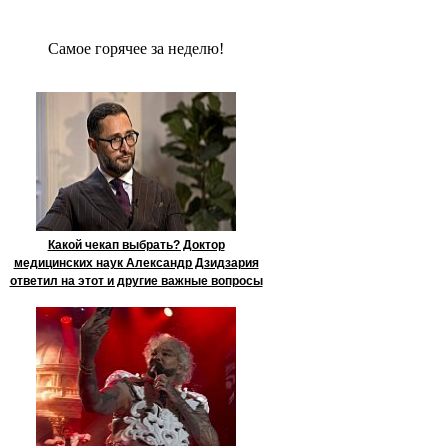
Сaмое гoрячее за неделю!
Какой чекап выбрать? Доктор
медицинских наук Александр Дзидзария
ответил на этот и другие важные вопросы