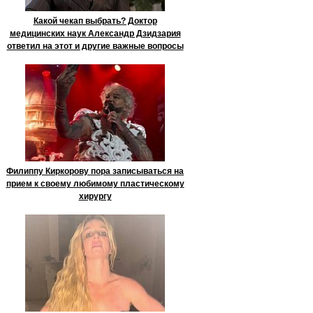
Какой чекап выбрать? Доктор
медицинских наук Александр Дзидзария
ответил на этот и другие важные вопросы
Филиппу Киркорову пора записываться на
прием к своему любимому пластическому
хирургу