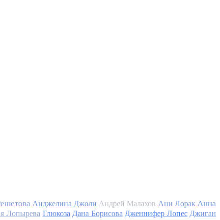
Решетова
Анна
Анджелина Джоли
Андрей Малахов
Ани Лорак
я Лопырева
Глюкоза
Дана Борисова
Дженнифер Лопес
Джиган