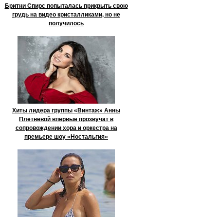
Бритни Спирс попыталась прикрыть свою
грудь на видео кристалликами, но не
получилось
Хиты лидера группы «Винтаж» Анны
Плетневой впервые прозвучат в
сопровождении хора и оркестра на
премьере шоу «Ностальгия»