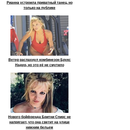
Рианна устроила приватный танец, но
только на публике
Ветер распахнул комбинезон Брукс
Надер, но это её не смутило
Нового бойфренда Бритни Спирс не
напрягает, что она светит на улице
нижним бельем