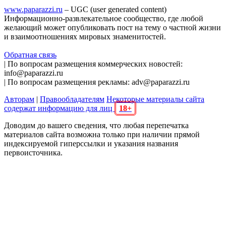
www.paparazzi.ru
– UGC (user generated content)
Информационно-развлекательное сообщество, где любой
желающий может опубликовать пост на тему о частной жизни
и взаимоотношениях мировых знаменитостей.
Обратная связь
| По вопросам размещения коммерческих новостей:
info@paparazzi.ru
| По вопросам размещения рекламы: adv@paparazzi.ru
Авторам
|
Правообладателям
Некоторые материалы сайта
содержат информацию для лиц
18+
Доводим до вашего сведения, что любая перепечатка
материалов сайта возможна только при наличии прямой
индексируемой гиперссылки и указания названия
первоисточника.