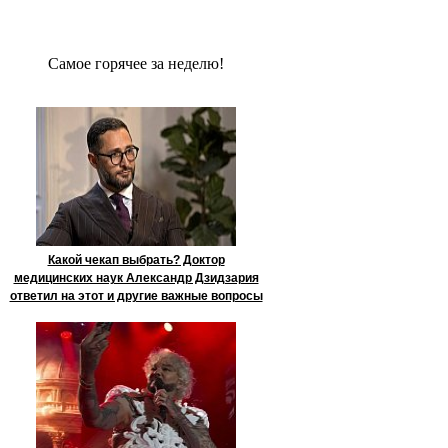
Сaмое гoрячее за неделю!
Какой чекап выбрать? Доктор
медицинских наук Александр Дзидзария
ответил на этот и другие важные вопросы