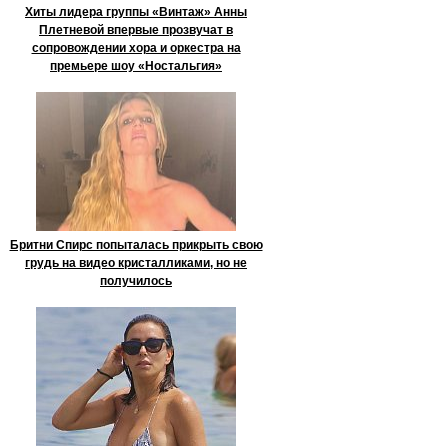
Хиты лидера группы «Винтаж» Анны
Плетневой впервые прозвучат в
сопровождении хора и оркестра на
премьере шоу «Ностальгия»
Бритни Спирс попыталась прикрыть свою
грудь на видео кристалликами, но не
получилось