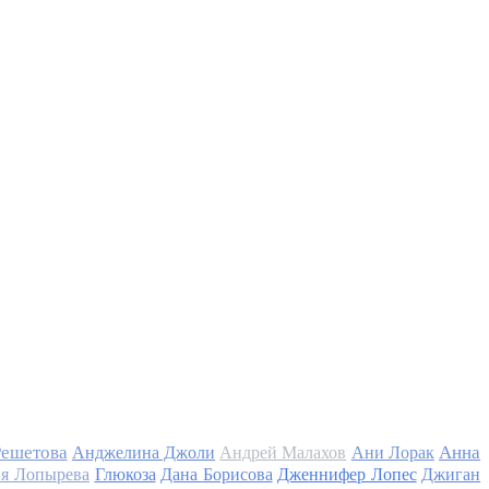
Решетова
Анна
Анджелина Джоли
Андрей Малахов
Ани Лорак
я Лопырева
Глюкоза
Дана Борисова
Дженнифер Лопес
Джиган