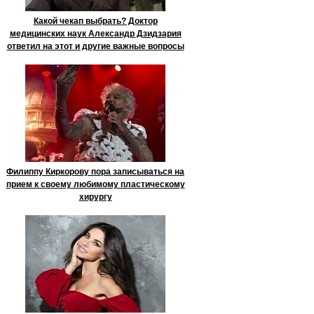
Какой чекап выбрать? Доктор
медицинских наук Александр Дзидзария
ответил на этот и другие важные вопросы
Филиппу Киркорову пора записываться на
прием к своему любимому пластическому
хирургу