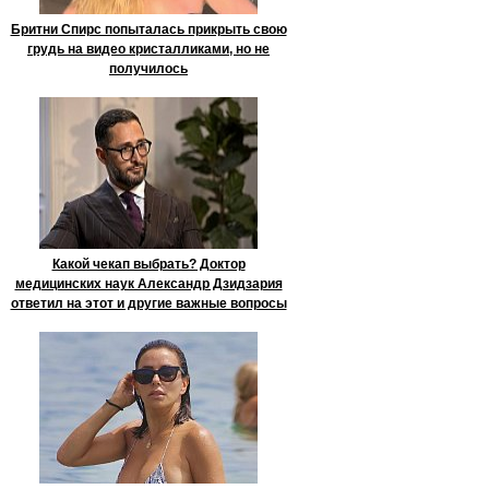
Бритни Спирс попыталась прикрыть свою
грудь на видео кристалликами, но не
получилось
Какой чекап выбрать? Доктор
медицинских наук Александр Дзидзария
ответил на этот и другие важные вопросы