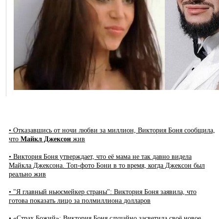
• Отказавшись от ночи любви за миллион, Виктория Боня сообщила,
что
Майкл Джексон
жив
• Виктория Боня утверждает, что её мама не так давно видела
Майкла Джексона. Топ-фото Бони в то время, когда Джексон был
реально жив
• "Я главный ньюсмейкер страны": Виктория Боня заявила, что
готова показать лицо за полмиллиона долларов
• «Страх Божий»: Виктория Боня случайно засветила своё новое