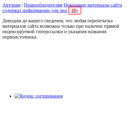
Авторам
|
Правообладателям
Некоторые материалы сайта
содержат информацию для лиц
18+
Доводим до вашего сведения, что любая перепечатка
материалов сайта возможна только при наличии прямой
индексируемой гиперссылки и указания названия
первоисточника.