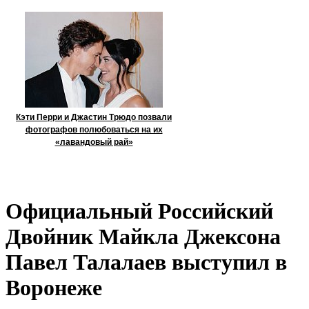
Кэти Перри и Джастин Трюдо позвали
фотографов полюбоваться на их
«лавандовый рай»
Официальный Российский
Двойник Майкла Джексона
Павел Талалаев выступил в
Воронеже