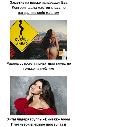
Заметив на пляже папарацци, Ева
Лонгория дала мастер класс по
натиранию себя маслом
Рианна устроила приватный танец, но
только на публике
Хиты лидера группы «Винтаж» Анны
Плетневой впервые прозвучат в