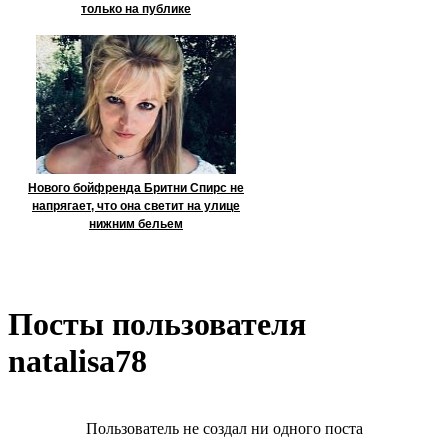
только на публике
Нового бойфренда Бритни Спирс не
напрягает, что она светит на улице
нижним бельем
Посты пользователя
natalisa78
Пользователь не создал ни одного поста