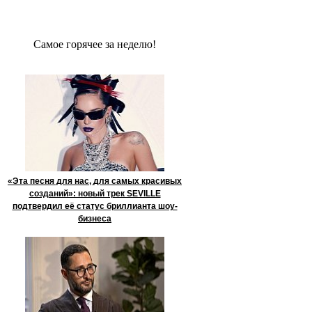
Сaмое гoрячее за неделю!
«Эта песня для нас, для самых красивых
созданий»: новый трек SEVILLE
подтвердил её статус бриллианта шоу-
бизнеса