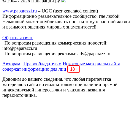
© 2004 - 2026 Папарацци.ру
www.paparazzi.ru
– UGC (user generated content)
Информационно-развлекательное сообщество, где любой
желающий может опубликовать пост на тему о частной жизни
и взаимоотношениях мировых знаменитостей.
Обратная связь
| По вопросам размещения коммерческих новостей:
info@paparazzi.ru
| По вопросам размещения рекламы: adv@paparazzi.ru
Авторам
|
Правообладателям
Некоторые материалы сайта
содержат информацию для лиц
18+
Доводим до вашего сведения, что любая перепечатка
материалов сайта возможна только при наличии прямой
индексируемой гиперссылки и указания названия
первоисточника.