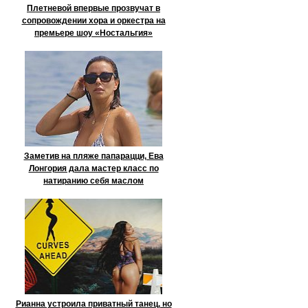
Плетневой впервые прозвучат в
сопровождении хора и оркестра на
премьере шоу «Ностальгия»
Заметив на пляже папарацци, Ева
Лонгория дала мастер класс по
натиранию себя маслом
Рианна устроила приватный танец, но