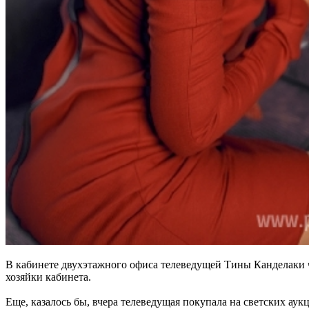
В кабинете двухэтажного офиса телеведущей Тины Канделаки чис
хозяйки кабинета.
Еще, казалось бы, вчера телеведущая покупала на светских аук