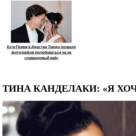
Кэти Перри и Джастин Трюдо позвали
фотографов полюбоваться на их
«лавандовый рай»
ТИНА КАНДЕЛАКИ: «Я ХО