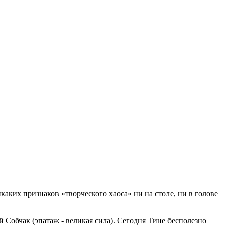
аких признаков «творческого хаоса» ни на столе, ни в голове
й Собчак (эпатаж - великая сила). Сегодня Тине бесполезно