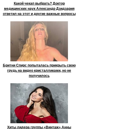
Какой чекап выбрать? Доктор
медицинских наук Александр Дзидзария
ответил на этот и другие важные вопросы
Бритни Спирс попыталась прикрыть свою
грудь на видео кристалликами, но не
получилось
Хиты лидера группы «Винтаж» Анны