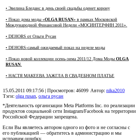
• Эвелина Бледанс в день своей свадьбы оденет корону
• Показ дома моды «
OLGA RUSAN
» в рамках Московской
Международной Финансовой Недели «МОСИНТЕРФИН 2011».
• DEHORS от Ольги Русан
• DEHORS-самый ожидаемый показ на неделе моды
• Показ новой коллекции осень-зима 2011/12 Дома Моды
OLGA
RUSAN
.
• НАСТЯ МАКЕЕВА ЗАЖГЛА В СВАДЕБНОМ ПЛАТЬЕ
15.05.2011 09:17:56
| Просмотров: 46099
Автор:
nika2010
Тэги:
olga rusan
,
ольга русан
*Деятельность организации Meta Platforms Inc. по реализации
продуктов социальной сети Instagram/Facebook на территории
Российской Федерации запрещена.
Если Вы являетесь автором одного из фото и не согласны с
его публикацией — обратитесь в администрацию и мы
исправим ошибку.