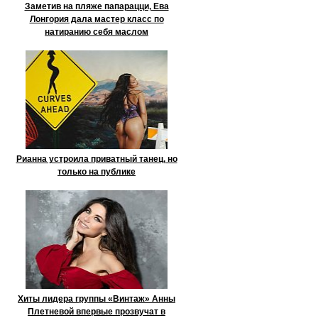
Заметив на пляже папарацци, Ева
Лонгория дала мастер класс по
натиранию себя маслом
Рианна устроила приватный танец, но
только на публике
Хиты лидера группы «Винтаж» Анны
Плетневой впервые прозвучат в