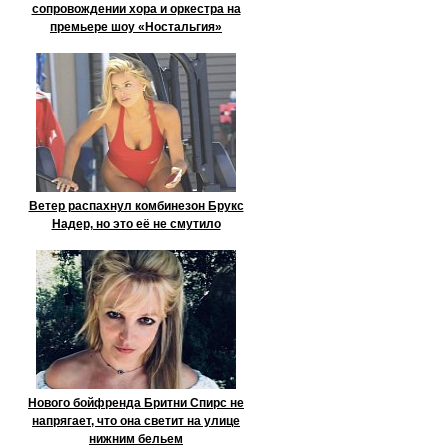
сопровождении хора и оркестра на
премьере шоу «Ностальгия»
Ветер распахнул комбинезон Брукс
Надер, но это её не смутило
Нового бойфренда Бритни Спирс не
напрягает, что она светит на улице
нижним бельем