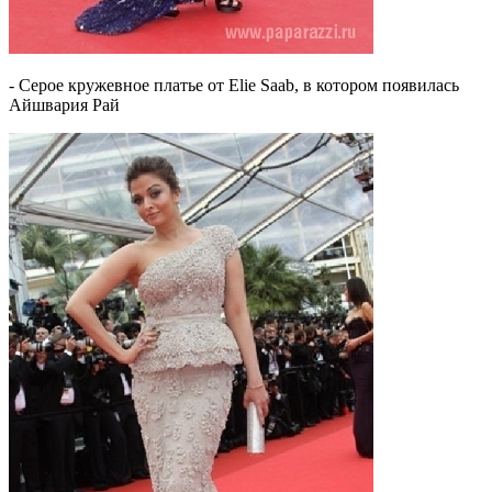
- Серое кружевное платье от Elie Saab, в котором появилась
Айшвария Рай