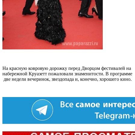
На красную ковровую дорожку перед Дворцом фестивалей на
набережной Круазетт пожаловали знаменитости. В программе
две недели вечеринок, звездопада и, конечно, хорошего кино.