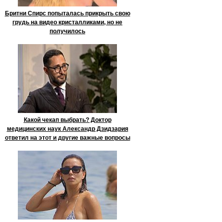
Бритни Спирс попыталась прикрыть свою
грудь на видео кристалликами, но не
получилось
Какой чекап выбрать? Доктор
медицинских наук Александр Дзидзария
ответил на этот и другие важные вопросы