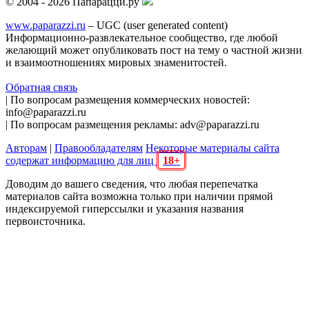
© 2004 - 2026 Папарацци.ру
www.paparazzi.ru
– UGC (user generated content)
Информационно-развлекательное сообщество, где любой
желающий может опубликовать пост на тему о частной жизни
и взаимоотношениях мировых знаменитостей.
Обратная связь
| По вопросам размещения коммерческих новостей:
info@paparazzi.ru
| По вопросам размещения рекламы: adv@paparazzi.ru
Авторам
|
Правообладателям
Некоторые материалы сайта
содержат информацию для лиц
18+
Доводим до вашего сведения, что любая перепечатка
материалов сайта возможна только при наличии прямой
индексируемой гиперссылки и указания названия
первоисточника.