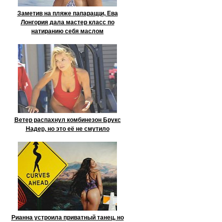
Заметив на пляже папарацци, Ева
Лонгория дала мастер класс по
натиранию себя маслом
Ветер распахнул комбинезон Брукс
Надер, но это её не смутило
Рианна устроила приватный танец, но