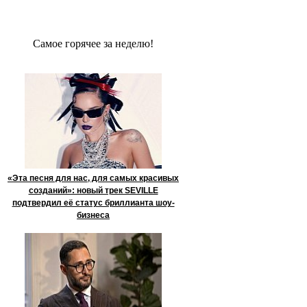
Сaмое гoрячее за неделю!
«Эта песня для нас, для самых красивых
созданий»: новый трек SEVILLE
подтвердил её статус бриллианта шоу-
бизнеса