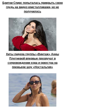
Бритни Спирс попыталась прикрыть свою
грудь на видео кристалликами, но не
получилось
Хиты лидера группы «Винтаж» Анны
Плетневой впервые прозвучат в
сопровождении хора и оркестра на
премьере шоу «Ностальгия»