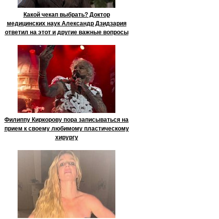
Какой чекап выбрать? Доктор
медицинских наук Александр Дзидзария
ответил на этот и другие важные вопросы
Филиппу Киркорову пора записываться на
прием к своему любимому пластическому
хирургу