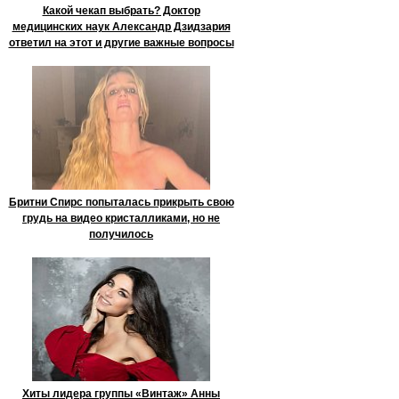
Какой чекап выбрать? Доктор
медицинских наук Александр Дзидзария
ответил на этот и другие важные вопросы
Бритни Спирс попыталась прикрыть свою
грудь на видео кристалликами, но не
получилось
Хиты лидера группы «Винтаж» Анны