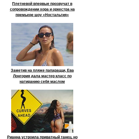
Плетневой впервые прозвучат в
сопровождении хора и оркестра на
премьере шоу «Ностальгия»
Заметив на пляже папарацци, Ева
Лонгория дала мастер класс по
натиранию себя маслом
Рианна устроила приватный танец, но