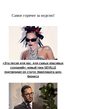
Сaмое гoрячее за неделю!
«Эта песня для нас, для самых красивых
созданий»: новый трек SEVILLE
подтвердил её статус бриллианта шоу-
бизнеса