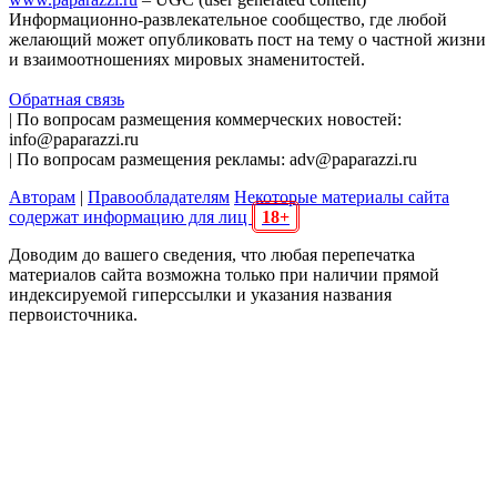
Информационно-развлекательное сообщество, где любой
желающий может опубликовать пост на тему о частной жизни
и взаимоотношениях мировых знаменитостей.
Обратная связь
| По вопросам размещения коммерческих новостей:
info@paparazzi.ru
| По вопросам размещения рекламы: adv@paparazzi.ru
Авторам
|
Правообладателям
Некоторые материалы сайта
содержат информацию для лиц
18+
Доводим до вашего сведения, что любая перепечатка
материалов сайта возможна только при наличии прямой
индексируемой гиперссылки и указания названия
первоисточника.