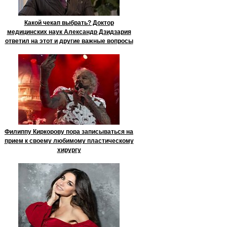
Какой чекап выбрать? Доктор
медицинских наук Александр Дзидзария
ответил на этот и другие важные вопросы
Филиппу Киркорову пора записываться на
прием к своему любимому пластическому
хирургу