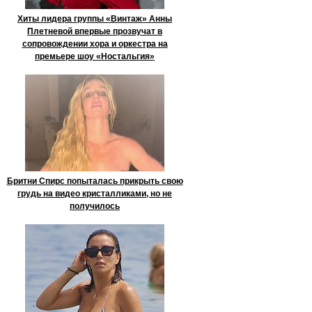
Хиты лидера группы «Винтаж» Анны
Плетневой впервые прозвучат в
сопровождении хора и оркестра на
премьере шоу «Ностальгия»
Бритни Спирс попыталась прикрыть свою
грудь на видео кристалликами, но не
получилось