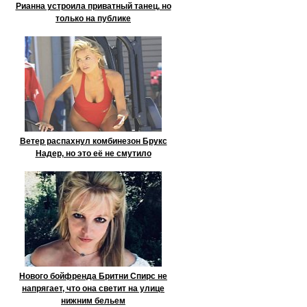
Рианна устроила приватный танец, но
только на публике
Ветер распахнул комбинезон Брукс
Надер, но это её не смутило
Нового бойфренда Бритни Спирс не
напрягает, что она светит на улице
нижним бельем