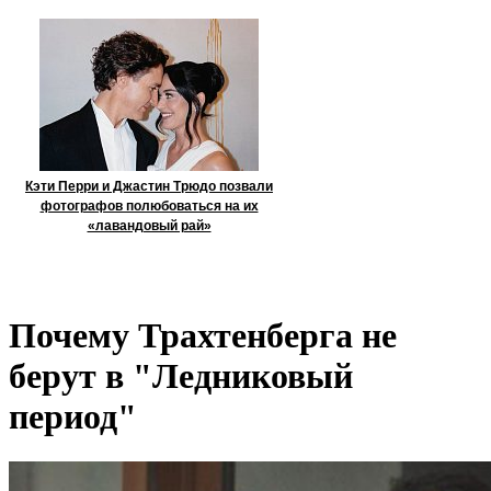
Кэти Перри и Джастин Трюдо позвали
фотографов полюбоваться на их
«лавандовый рай»
Почему Трахтенберга не
берут в "Ледниковый
период"