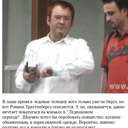
В наше время в ледовые телешоу кого только уже не берут, но
вот Романа Трахтенберга опасаются. А он, оказывается, давно
мечтает покататься на коньках в "Ледниковом
периоде". Шоумен хотел бы опробовать новшество: катание
обнаженным, в нарисованной одежде. Вероятно, именно
поэтому его к конькам и близко не подпускают.