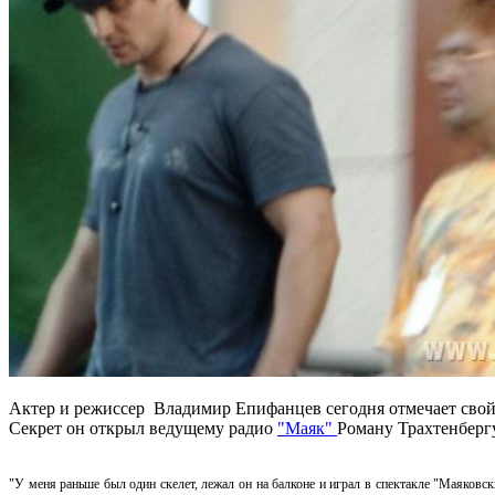
Актер и режиссер Владимир Епифанцев сегодня отмечает свой 3
Секрет он открыл ведущему радио
"Маяк"
Роману Трахтенберг
"У меня раньше был один скелет, лежал он на балконе и играл в спектакле "Маяковски