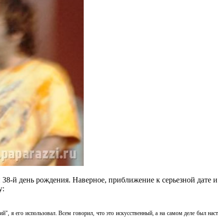
8-й день рождения. Наверное, приближение к серьезной дате и 
у:
й", я его использовал. Всем говорил, что это искусственный, а на самом деле был нас