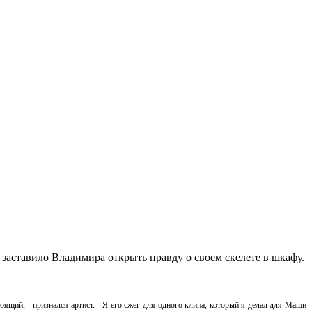
заставило Владимира открыть правду о своем скелете в шкафу.
тоящий, - признался артист. - Я его сжег для одного клипа, который я делал для Маши