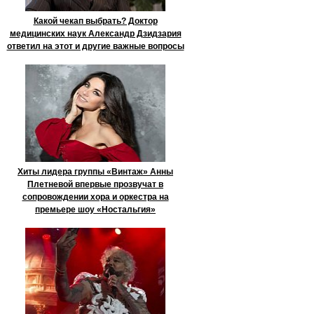
Какой чекап выбрать? Доктор
медицинских наук Александр Дзидзария
ответил на этот и другие важные вопросы
Хиты лидера группы «Винтаж» Анны
Плетневой впервые прозвучат в
сопровождении хора и оркестра на
премьере шоу «Ностальгия»