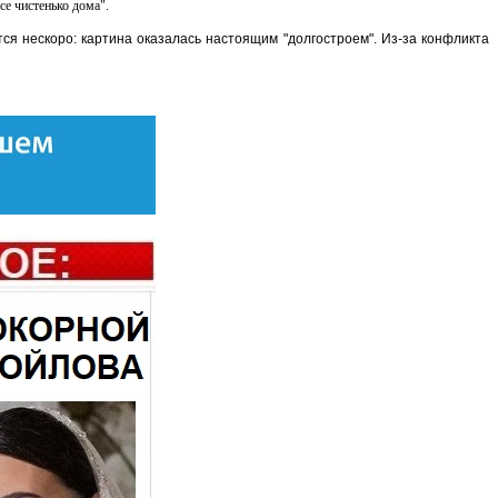
се чистенько дома".
ся нескоро: картина оказалась настоящим "долгостроем". Из-за конфликта