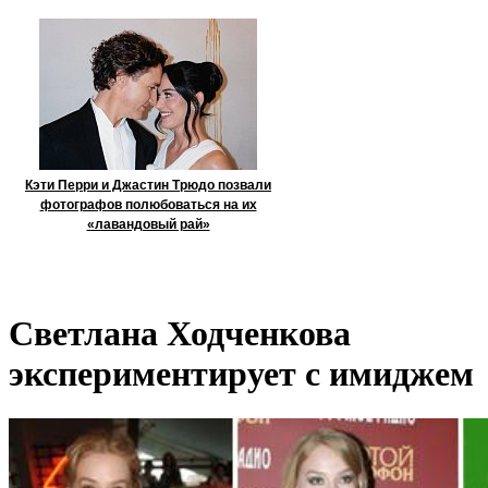
Кэти Перри и Джастин Трюдо позвали
фотографов полюбоваться на их
«лавандовый рай»
Светлана Ходченкова
экспериментирует с имиджем