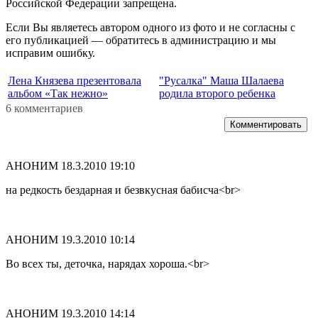
Российской Федерации запрещена.
Если Вы являетесь автором одного из фото и не согласны с
его публикацией — обратитесь в администрацию и мы
исправим ошибку.
Лена Князева презентовала
"Русалка" Маша Шалаева
альбом «Так нежно»
родила второго ребенка
6 комментариев
Комментировать
АНОНИМ
18.3.2010 19:10
на редкость бездарная и безвкусная бабисча<br>
АНОНИМ
19.3.2010 10:14
Во всех ты, деточка, нарядах хороша.<br>
АНОНИМ
19.3.2010 14:14