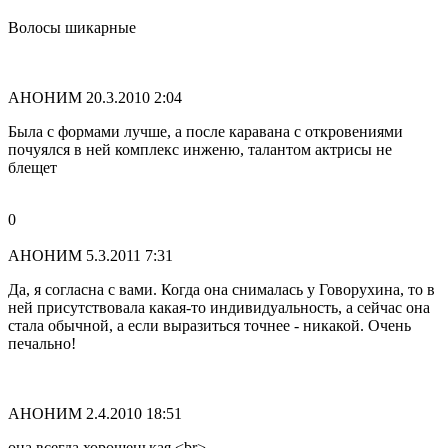
Волосы шикарные
АНОНИМ
20.3.2010 2:04
Была с формами лучше, а после каравана с откровениями
почуялся в ней комплекс инженю, талантом актрисы не
блещет
0
АНОНИМ
5.3.2011 7:31
Да, я согласна с вами. Когда она снималась у Говорухина, то в
ней присутствовала какая-то индивидуальность, а сейчас она
стала обычной, а если выразиться точнее - никакой. Очень
печально!
АНОНИМ
2.4.2010 18:51
она всегда хорошенькая.<br>