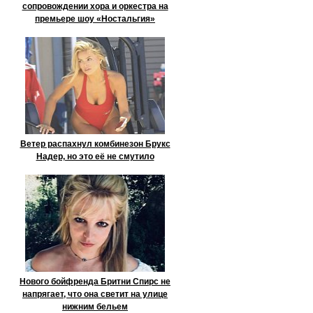
сопровождении хора и оркестра на
премьере шоу «Ностальгия»
Ветер распахнул комбинезон Брукс
Надер, но это её не смутило
Нового бойфренда Бритни Спирс не
напрягает, что она светит на улице
нижним бельем