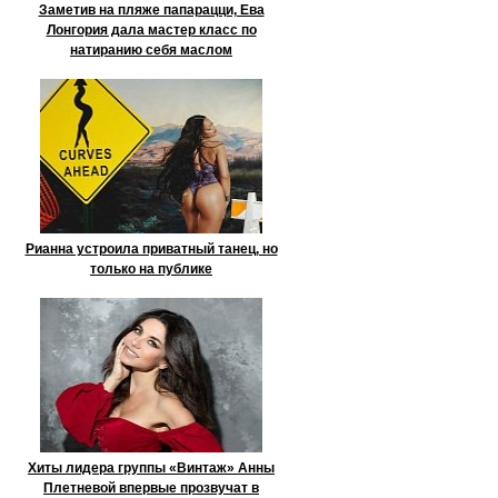
Заметив на пляже папарацци, Ева
Лонгория дала мастер класс по
натиранию себя маслом
Рианна устроила приватный танец, но
только на публике
Хиты лидера группы «Винтаж» Анны
Плетневой впервые прозвучат в