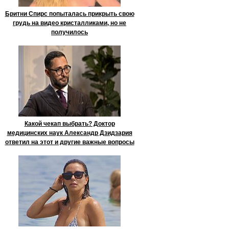
Бритни Спирс попыталась прикрыть свою
грудь на видео кристалликами, но не
получилось
Какой чекап выбрать? Доктор
медицинских наук Александр Дзидзария
ответил на этот и другие важные вопросы