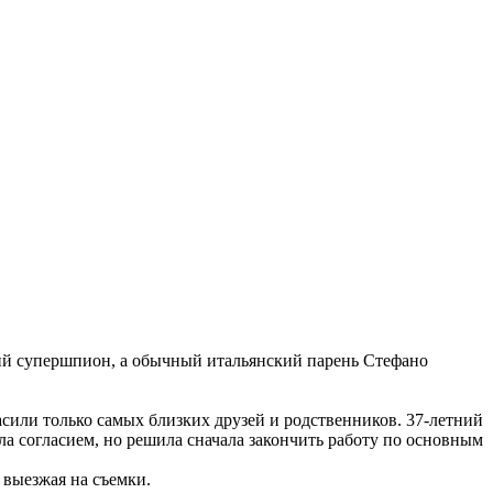
кий супершпион, а обычный итальянский парень Стефано
асили только самых близких друзей и родственников. 37-летний
 согласием, но решила сначала закончить работу по основным
е выезжая на съемки.