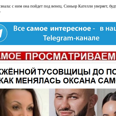
нала: с ним она пойдет под венец. Синьор Кателли уверяет, будт
.