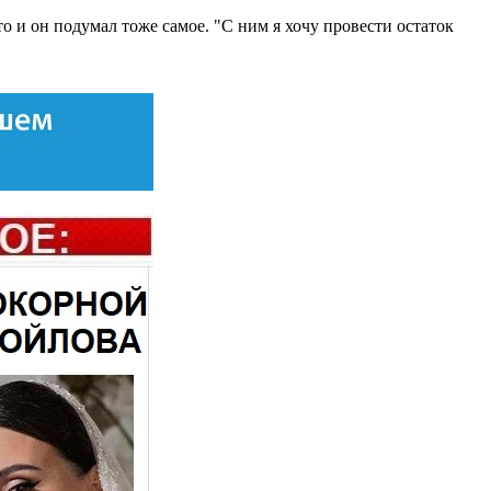
о и он подумал тоже самое. "С ним я хочу провести остаток