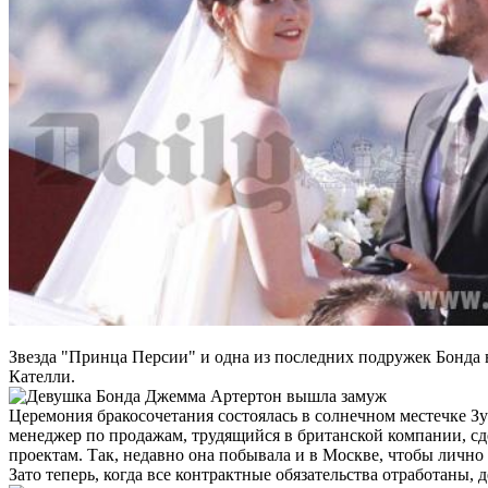
Звезда "Принца Персии" и одна из последних подружек Бонда
Кателли.
Церемония бракосочетания состоялась в солнечном местечке Зу
менеджер по продажам, трудящийся в британской компании, сд
проектам. Так, недавно она побывала и в Москве, чтобы личн
Зато теперь, когда все контрактные обязательства отработаны,