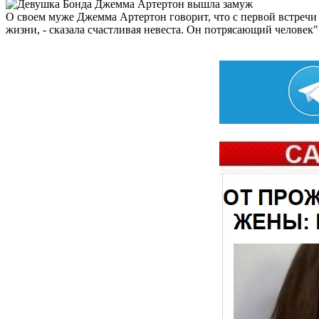
О своем муже Джемма Артертон говорит, что с первой встречи з
жизни, - сказала счастливая невеста. Он потрясающий человек"