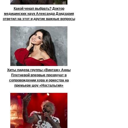
Какой чекап выбрать? Доктор
медицинских наук Александр Дзидзария
ответил на этот и другие важные вопросы
Хиты лидера группы «Винтаж» Анны
Плетневой впервые прозвучат в
сопровождении хора и оркестра на
премьере шоу «Ностальгия»