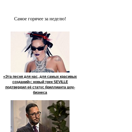
Сaмое гoрячее за неделю!
«Эта песня для нас, для самых красивых
созданий»: новый трек SEVILLE
подтвердил её статус бриллианта шоу-
бизнеса