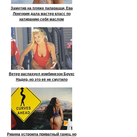
Заметив на пляже папарацци, Ева
Лонгория дала мастер класс по
натиранию себя маслом
Ветер распахнул комбинезон Брукс
Надер, но это её не смутило
Рианна устроила приватный танец, но