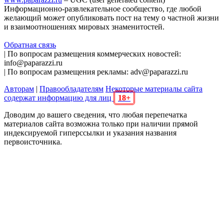
Информационно-развлекательное сообщество, где любой
желающий может опубликовать пост на тему о частной жизни
и взаимоотношениях мировых знаменитостей.
Обратная связь
| По вопросам размещения коммерческих новостей:
info@paparazzi.ru
| По вопросам размещения рекламы: adv@paparazzi.ru
Авторам
|
Правообладателям
Некоторые материалы сайта
содержат информацию для лиц
18+
Доводим до вашего сведения, что любая перепечатка
материалов сайта возможна только при наличии прямой
индексируемой гиперссылки и указания названия
первоисточника.