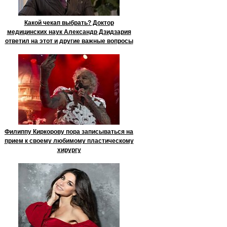
Какой чекап выбрать? Доктор
медицинских наук Александр Дзидзария
ответил на этот и другие важные вопросы
Филиппу Киркорову пора записываться на
прием к своему любимому пластическому
хирургу