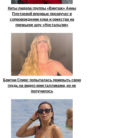
Хиты лидера группы «Винтаж» Анны
Плетневой впервые прозвучат в
сопровождении хора и оркестра на
премьере шоу «Ностальгия»
Бритни Спирс попыталась прикрыть свою
грудь на видео кристалликами, но не
получилось