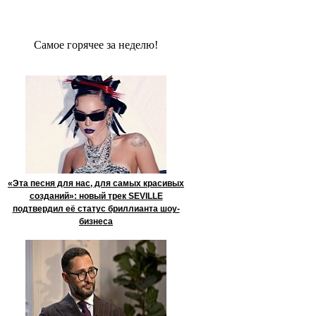
Сaмое гoрячее за неделю!
«Эта песня для нас, для самых красивых
созданий»: новый трек SEVILLE
подтвердил её статус бриллианта шоу-
бизнеса