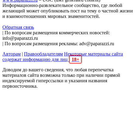
Информационно-развлекательное сообщество, где любой
желающий может опубликовать пост на тему о частной жизни
и взаимоотношениях мировых знаменитостей.
Обратная связь
| По вопросам размещения коммерческих новостей:
info@paparazzi.ru
| По вопросам размещения рекламы: adv@paparazzi.ru
Авторам
|
Правообладателям
Некоторые материалы сайта
содержат информацию для лиц
18+
Доводим до вашего сведения, что любая перепечатка
материалов сайта возможна только при наличии прямой
индексируемой гиперссылки и указания названия
первоисточника.