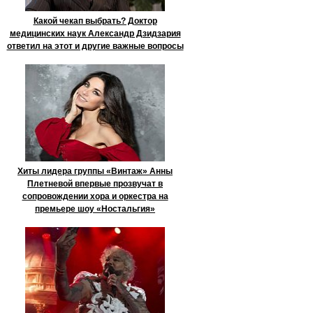
Какой чекап выбрать? Доктор
медицинских наук Александр Дзидзария
ответил на этот и другие важные вопросы
Хиты лидера группы «Винтаж» Анны
Плетневой впервые прозвучат в
сопровождении хора и оркестра на
премьере шоу «Ностальгия»