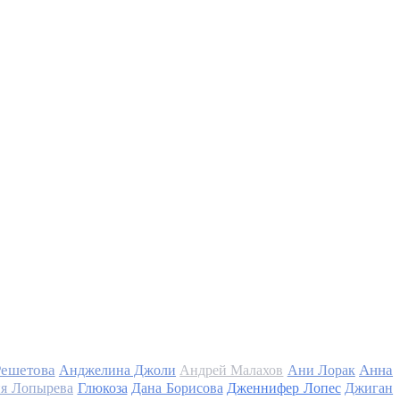
Решетова
Анна
Анджелина Джоли
Андрей Малахов
Ани Лорак
я Лопырева
Глюкоза
Дана Борисова
Дженнифер Лопес
Джиган