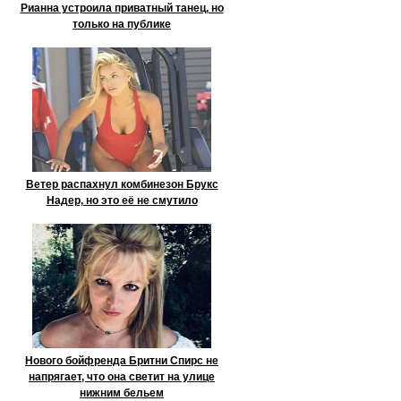
Рианна устроила приватный танец, но
только на публике
Ветер распахнул комбинезон Брукс
Надер, но это её не смутило
Нового бойфренда Бритни Спирс не
напрягает, что она светит на улице
нижним бельем