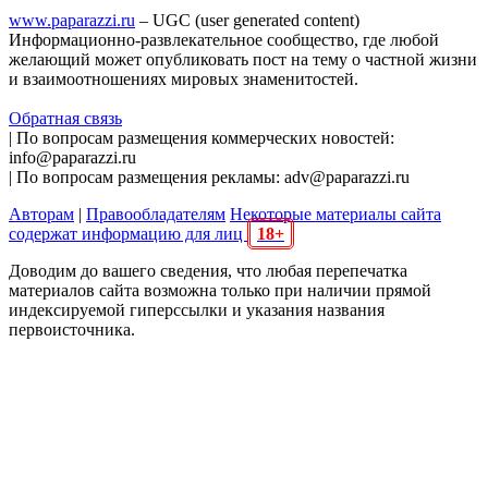
www.paparazzi.ru
– UGC (user generated content)
Информационно-развлекательное сообщество, где любой
желающий может опубликовать пост на тему о частной жизни
и взаимоотношениях мировых знаменитостей.
Обратная связь
| По вопросам размещения коммерческих новостей:
info@paparazzi.ru
| По вопросам размещения рекламы: adv@paparazzi.ru
Авторам
|
Правообладателям
Некоторые материалы сайта
содержат информацию для лиц
18+
Доводим до вашего сведения, что любая перепечатка
материалов сайта возможна только при наличии прямой
индексируемой гиперссылки и указания названия
первоисточника.