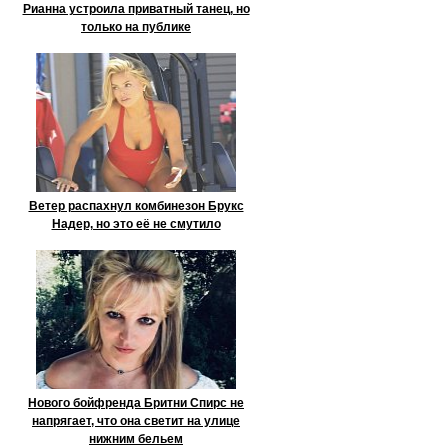
Рианна устроила приватный танец, но
только на публике
Ветер распахнул комбинезон Брукс
Надер, но это её не смутило
Нового бойфренда Бритни Спирс не
напрягает, что она светит на улице
нижним бельем