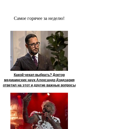
Сaмое гoрячее за неделю!
Какой чекап выбрать? Доктор
медицинских наук Александр Дзидзария
ответил на этот и другие важные вопросы