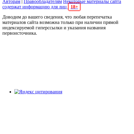
Авторам
|
Правообладателям
Некоторые материалы сайта
содержат информацию для лиц
18+
Доводим до вашего сведения, что любая перепечатка
материалов сайта возможна только при наличии прямой
индексируемой гиперссылки и указания названия
первоисточника.