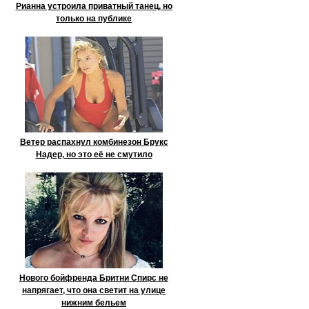
Рианна устроила приватный танец, но
только на публике
Ветер распахнул комбинезон Брукс
Надер, но это её не смутило
Нового бойфренда Бритни Спирс не
напрягает, что она светит на улице
нижним бельем