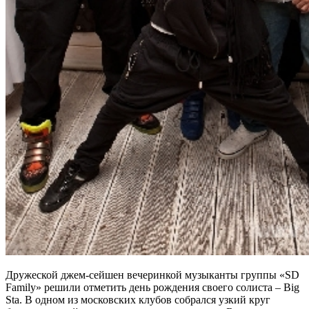
Дружеской джем-сейшен вечеринкой музыканты группы «SD
Family» решили отметить день рождения своего солиста – Big
Sta. В одном из московских клубов собрался узкий круг