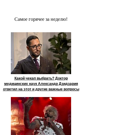
Сaмое гoрячее за неделю!
Какой чекап выбрать? Доктор
медицинских наук Александр Дзидзария
ответил на этот и другие важные вопросы