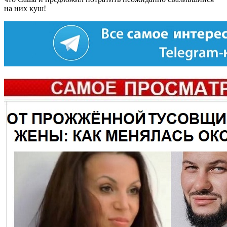
на них куш!