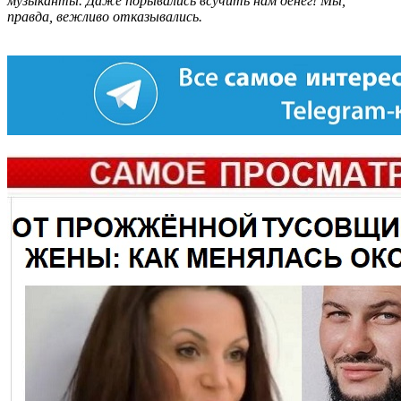
музыканты. Даже порывались всучить нам денег! Мы,
правда, вежливо отказывались.