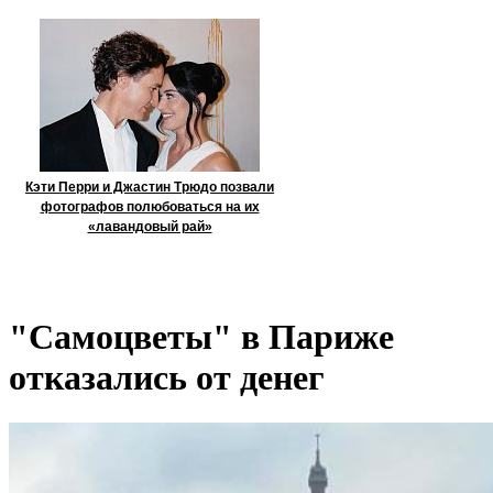
Кэти Перри и Джастин Трюдо позвали
фотографов полюбоваться на их
«лавандовый рай»
"Самоцветы" в Париже
отказались от денег