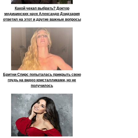
Какой чекап выбрать? Доктор
медицинских наук Александр Дзидзария
ответил на этот и другие важные вопросы
Бритни Спирс попыталась прикрыть свою
грудь на видео кристалликами, но не
получилось