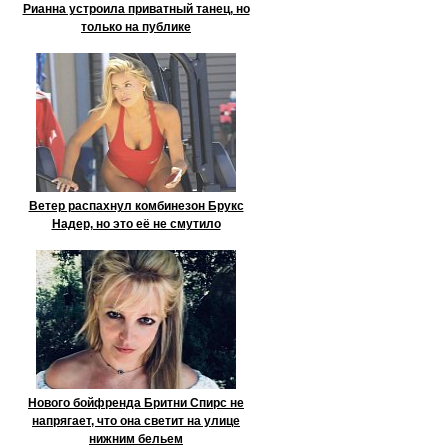
Рианна устроила приватный танец, но
только на публике
Ветер распахнул комбинезон Брукс
Надер, но это её не смутило
Нового бойфренда Бритни Спирс не
напрягает, что она светит на улице
нижним бельем