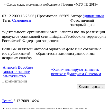
• Самые яркие моменты и победители Премии «МУЗ-ТВ 2019»
03.12.2009 13:25:06
| Просмотров: 66565
Автор:
Удивленный
Тэги:
Самоцветы
Фото: личный
звездный архив
*Деятельность организации Meta Platforms Inc. по реализации
продуктов социальной сети Instagram/Facebook на территории
Российской Федерации запрещена.
Если Вы являетесь автором одного из фото и не согласны с
его публикацией — обратитесь в администрацию и мы
исправим ошибку.
Алексей Воробьев
«Хаки» планируют записать
заплатил за свое
ремикс с Дмитрием Сычевым
самоубийство
1 комментарий
Комментировать
Teatral
3.12.2009 14:24