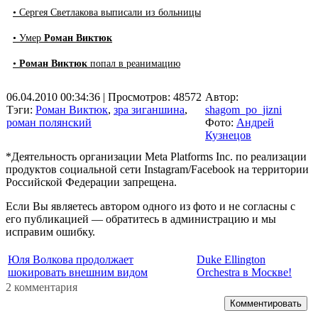
• Сергея Светлакова выписали из больницы
• Умер
Роман Виктюк
•
Роман Виктюк
попал в реанимацию
06.04.2010 00:34:36
| Просмотров: 48572
Автор:
Тэги:
Роман Виктюк
,
зра зиганшина
,
shagom_po_jizni
роман полянский
Фото:
Андрей
Кузнецов
*Деятельность организации Meta Platforms Inc. по реализации
продуктов социальной сети Instagram/Facebook на территории
Российской Федерации запрещена.
Если Вы являетесь автором одного из фото и не согласны с
его публикацией — обратитесь в администрацию и мы
исправим ошибку.
Юля Волкова продолжает
Duke Ellington
шокировать внешним видом
Orchestra в Москве!
2 комментария
Комментировать