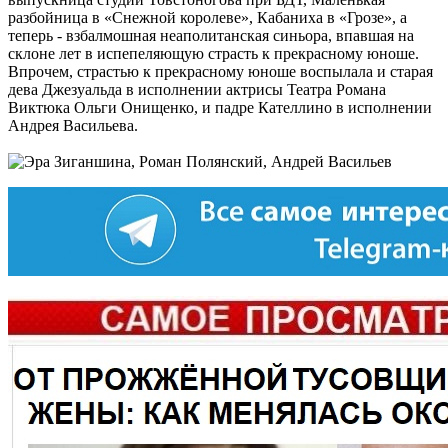
разбойница в «Снежной королеве», Кабаниха в «Грозе», а
теперь - взбалмошная неаполитанская синьора, впавшая на
склоне лет в испепеляющую страсть к прекрасному юноше.
Впрочем, страстью к прекрасному юноше воспылала и старая
дева Джезуальда в исполнении актрисы Театра Романа
Виктюка Ольги Онищенко, и падре Кателлино в исполнении
Андрея Васильева.