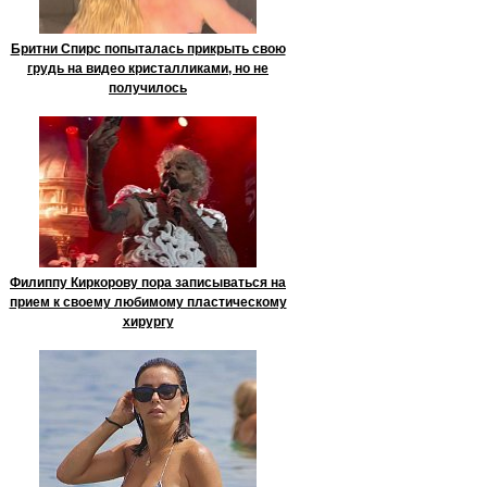
Бритни Спирс попыталась прикрыть свою
грудь на видео кристалликами, но не
получилось
Филиппу Киркорову пора записываться на
прием к своему любимому пластическому
хирургу