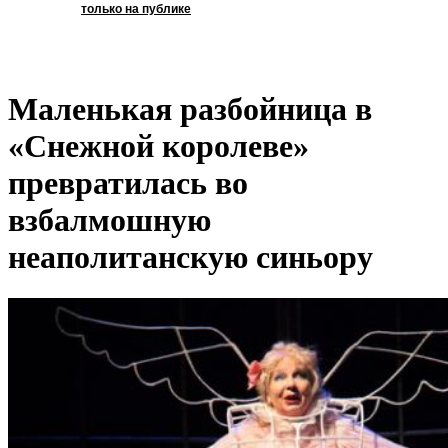
только на публике
Маленькая разбойница в
«Снежной королеве»
превратилась во
взбалмошную
неаполитанскую синьору