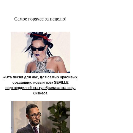
Сaмое гoрячее за неделю!
«Эта песня для нас, для самых красивых
созданий»: новый трек SEVILLE
подтвердил её статус бриллианта шоу-
бизнеса