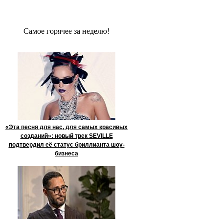
Сaмое гoрячее за неделю!
«Эта песня для нас, для самых красивых
созданий»: новый трек SEVILLE
подтвердил её статус бриллианта шоу-
бизнеса