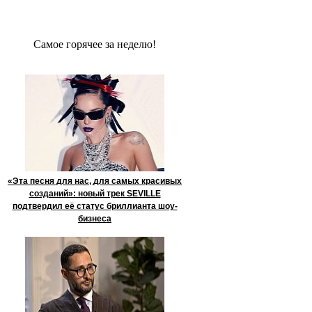
Сaмое гoрячее за неделю!
«Эта песня для нас, для самых красивых
созданий»: новый трек SEVILLE
подтвердил её статус бриллианта шоу-
бизнеса