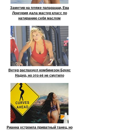
Заметив на пляже папарацци, Ева
Лонгория дала мастер класс по
натиранию себя маслом
Ветер распахнул комбинезон Брукс
Надер, но это её не смутило
Рианна устроила приватный танец, но