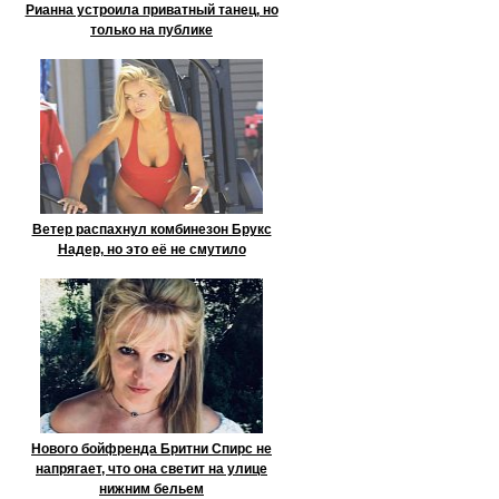
Рианна устроила приватный танец, но
только на публике
Ветер распахнул комбинезон Брукс
Надер, но это её не смутило
Нового бойфренда Бритни Спирс не
напрягает, что она светит на улице
нижним бельем