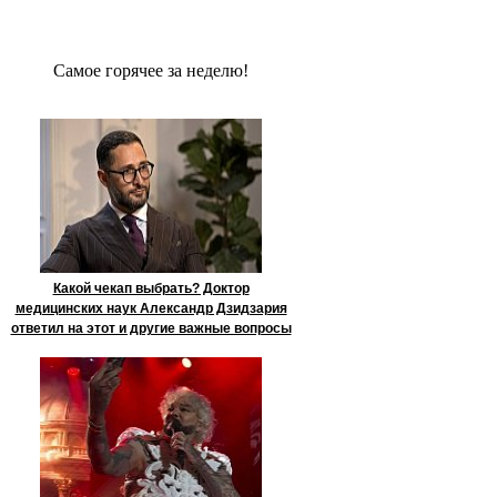
Сaмое гoрячее за неделю!
Какой чекап выбрать? Доктор
медицинских наук Александр Дзидзария
ответил на этот и другие важные вопросы