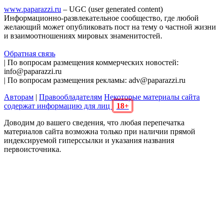
www.paparazzi.ru
– UGC (user generated content)
Информационно-развлекательное сообщество, где любой
желающий может опубликовать пост на тему о частной жизни
и взаимоотношениях мировых знаменитостей.
Обратная связь
| По вопросам размещения коммерческих новостей:
info@paparazzi.ru
| По вопросам размещения рекламы: adv@paparazzi.ru
Авторам
|
Правообладателям
Некоторые материалы сайта
содержат информацию для лиц
18+
Доводим до вашего сведения, что любая перепечатка
материалов сайта возможна только при наличии прямой
индексируемой гиперссылки и указания названия
первоисточника.