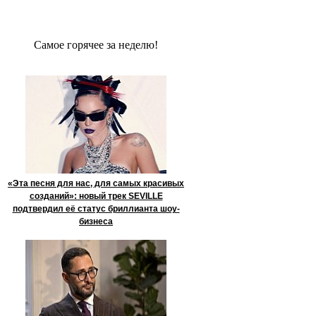
Сaмое гoрячее за неделю!
«Эта песня для нас, для самых красивых
созданий»: новый трек SEVILLE
подтвердил её статус бриллианта шоу-
бизнеса