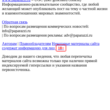
Информационно-развлекательное сообщество, где любой
желающий может опубликовать пост на тему о частной жизни
и взаимоотношениях мировых знаменитостей.
Обратная связь
| По вопросам размещения коммерческих новостей:
info@paparazzi.ru
| По вопросам размещения рекламы: adv@paparazzi.ru
Авторам
|
Правообладателям
Некоторые материалы сайта
содержат информацию для лиц
18+
Доводим до вашего сведения, что любая перепечатка
материалов сайта возможна только при наличии прямой
индексируемой гиперссылки и указания названия
первоисточника.