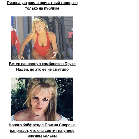
Рианна устроила приватный танец, но
только на публике
Ветер распахнул комбинезон Брукс
Надер, но это её не смутило
Нового бойфренда Бритни Спирс не
напрягает, что она светит на улице
нижним бельем