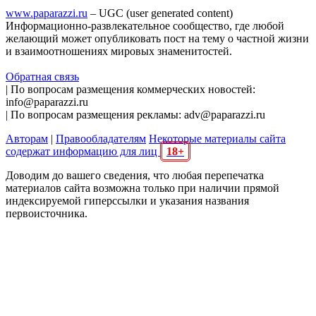
www.paparazzi.ru
– UGC (user generated content)
Информационно-развлекательное сообщество, где любой
желающий может опубликовать пост на тему о частной жизни
и взаимоотношениях мировых знаменитостей.
Обратная связь
| По вопросам размещения коммерческих новостей:
info@paparazzi.ru
| По вопросам размещения рекламы: adv@paparazzi.ru
Авторам
|
Правообладателям
Некоторые материалы сайта
содержат информацию для лиц
18+
Доводим до вашего сведения, что любая перепечатка
материалов сайта возможна только при наличии прямой
индексируемой гиперссылки и указания названия
первоисточника.