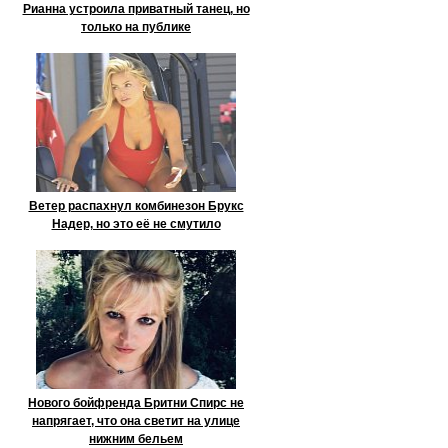
Рианна устроила приватный танец, но
только на публике
Ветер распахнул комбинезон Брукс
Надер, но это её не смутило
Нового бойфренда Бритни Спирс не
напрягает, что она светит на улице
нижним бельем