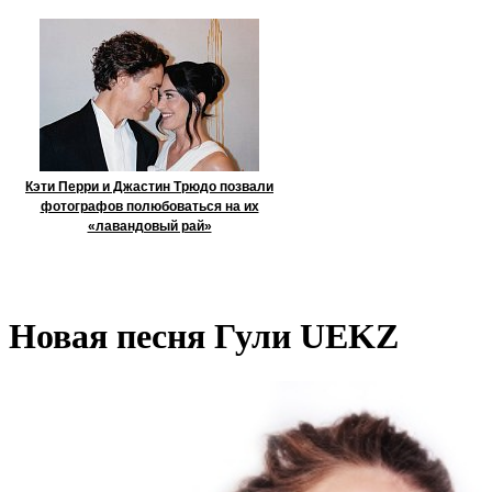
Кэти Перри и Джастин Трюдо позвали
фотографов полюбоваться на их
«лавандовый рай»
Новая песня Гули UEKZ