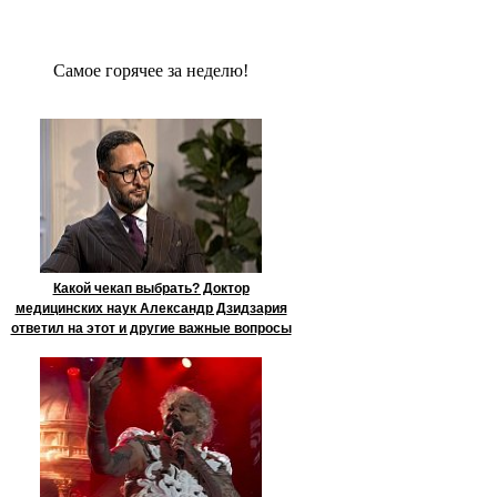
Сaмое гoрячее за неделю!
Какой чекап выбрать? Доктор
медицинских наук Александр Дзидзария
ответил на этот и другие важные вопросы