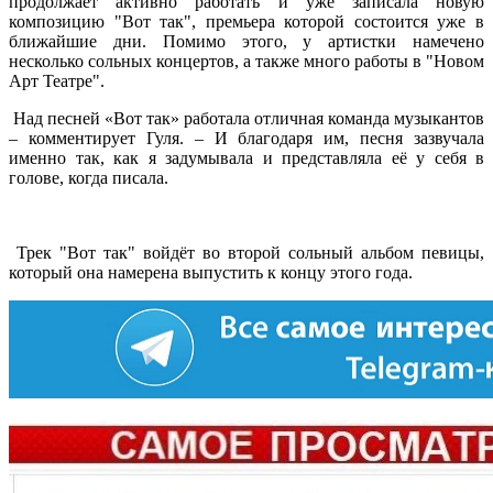
продолжает активно работать и уже записала новую
композицию "Вот так", премьера которой состоится уже в
ближайшие дни. Помимо этого, у артистки намечено
несколько сольных концертов, а также много работы в "Новом
Арт Театре".
Над песней «Вот так» работала отличная команда музыкантов
– комментирует Гуля. – И благодаря им, песня зазвучала
именно так, как я задумывала и представляла её у себя в
голове, когда писала.
Трек "Вот так" войдёт во второй сольный альбом певицы,
который она намерена выпустить к концу этого года.