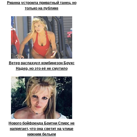
Рианна устроила приватный танец, но
только на публике
Ветер распахнул комбинезон Брукс
Надер, но это её не смутило
Нового бойфренда Бритни Спирс не
напрягает, что она светит на улице
нижним бельем