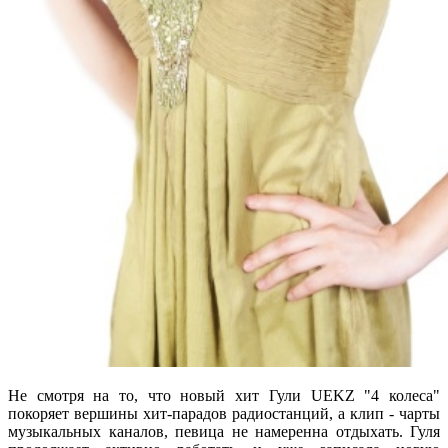
Не смотря на то, что новый хит Гули UEKZ "4 колеса"
покоряет вершины хит-парадов радиостанций, а клип - чарты
музыкальных каналов, певица не намеренна отдыхать. Гуля